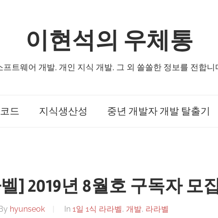
이현석의 우체통
소프트웨어 개발, 개인 지식 개발, 그 외 쏠쏠한 정보를 전합니
코드
지식생산성
중년 개발자 개발 탈출기
라벨] 2019년 8월호 구독자 모
By
hyunseok
In
1일 1식 라라벨
,
개발
,
라라벨