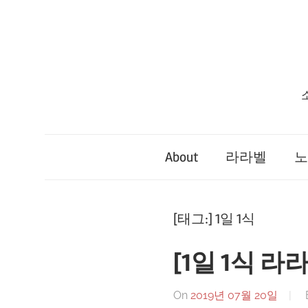
Skip
to
content
About
라라벨
노
[태그:]
1일 1식
[1일 1식 라
On
2019년 07월 20일