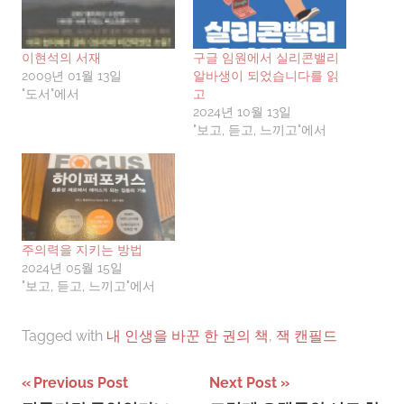
이현석의 서재
구글 임원에서 실리콘밸리
2009년 01월 13일
알바생이 되었습니다를 읽
"도서"에서
고
2024년 10월 13일
"보고, 듣고, 느끼고"에서
주의력을 지키는 방법
2024년 05월 15일
"보고, 듣고, 느끼고"에서
Tagged with
내 인생을 바꾼 한 권의 책
,
잭 캔필드
글
Previous Post
Next Post