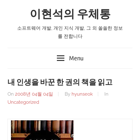
Skip
이현석의 우체통
to
content
소프트웨어 개발, 개인 지식 개발, 그 외 쏠쏠한 정보
를 전합니다
Menu
내 인생을 바꾼 한 권의 책을 읽고
On
2008년 04월 04일
By
hyunseok
In
Uncategorized