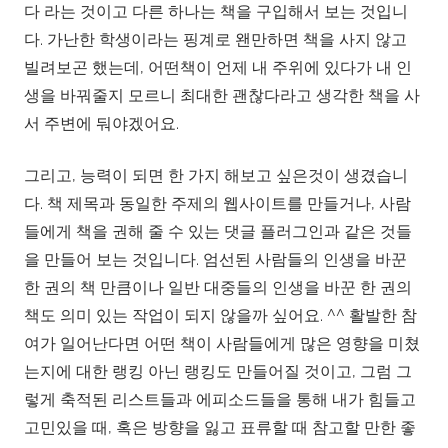
다 라는 것이고 다른 하나는 책을 구입해서 보는 것입니
다. 가난한 학생이라는 핑계로 왠만하면 책을 사지 않고
빌려보곤 했는데, 어떤책이 언제 내 주위에 있다가 내 인
생을 바꿔줄지 모르니 최대한 괜찮다라고 생각한 책을 사
서 주변에 둬야겠어요.
그리고, 능력이 되면 한 가지 해보고 싶은것이 생겼습니
다. 책 제목과 동일한 주제의 웹사이트를 만들거나, 사람
들에게 책을 권해 줄 수 있는 댓글 플러그인과 같은 것들
을 만들어 보는 것입니다. 엄선된 사람들의 인생을 바꾼
한 권의 책 만큼이나 일반 대중들의 인생을 바꾼 한 권의
책도 의미 있는 작업이 되지 않을까 싶어요. ^^ 활발한 참
여가 일어난다면 어떤 책이 사람들에게 많은 영향을 미쳤
는지에 대한 랭킹 아닌 랭킹도 만들어질 것이고, 그럼 그
렇게 축적된 리스트들과 에피소드들을 통해 내가 힘들고
고민있을 때, 혹은 방향을 잃고 표류할 때 참고할 만한 좋