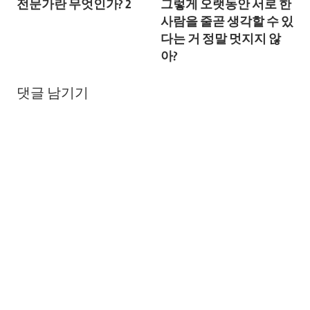
전문가란 무엇인가? 2
그렇게 오랫동안 서로 한
탐
사람을 줄곧 생각할 수 있
색
다는 거 정말 멋지지 않
아?
댓글 남기기