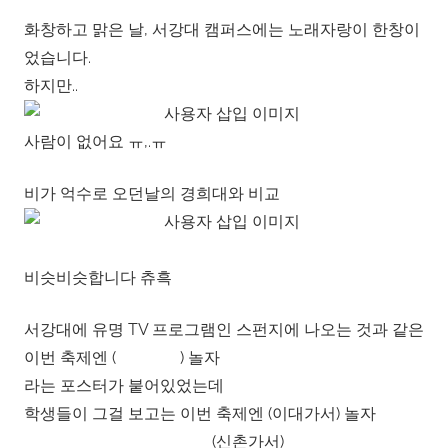
화창하고 맑은 날, 서강대 캠퍼스에는 노래자랑이 한창이
었습니다.
하지만..
사람이 없어요 ㅠ,.ㅠ
비가 억수로 오던날의 경희대와 비교
비슷비슷합니다 츄흑
서강대에 유명 TV 프로그램인 스펀지에 나오는 것과 같은
이번 축제엔 ( ) 놀자
라는 포스터가 붙어있었는데
학생들이 그걸 보고는 이번 축제엔 (이대가서) 놀자
(신촌가서)