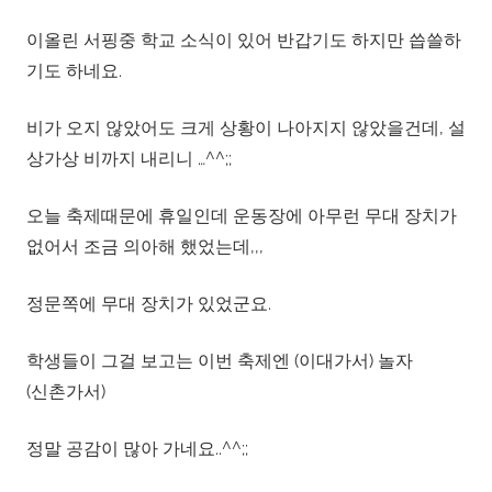
이올린 서핑중 학교 소식이 있어 반갑기도 하지만 씁쓸하
기도 하네요.
비가 오지 않았어도 크게 상황이 나아지지 않았을건데, 설
상가상 비까지 내리니 …^^;;
오늘 축제때문에 휴일인데 운동장에 아무런 무대 장치가
없어서 조금 의아해 했었는데,,,
정문쪽에 무대 장치가 있었군요.
학생들이 그걸 보고는 이번 축제엔 (이대가서) 놀자
(신촌가서)
정말 공감이 많아 가네요..^^;;