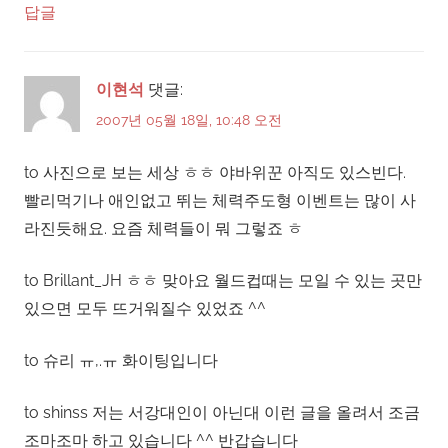
답글
이현석
댓글:
2007년 05월 18일, 10:48 오전
to 사진으로 보는 세상 ㅎㅎ 야바위꾼 아직도 있스빈다.
빨리먹기나 애인없고 뛰는 체력주도형 이벤트는 많이 사
라진듯해요. 요즘 체력들이 뭐 그렇죠 ㅎ
to Brillant_JH ㅎㅎ 맞아요 월드컵때는 모일 수 있는 곳만
있으면 모두 뜨거워질수 있었죠 ^^
to 슈리 ㅠ,.ㅠ 화이팅입니다
to shinss 저는 서강대인이 아닌대 이런 글을 올려서 조금
조마조마 하고 있습니다 ^^ 반갑습니다