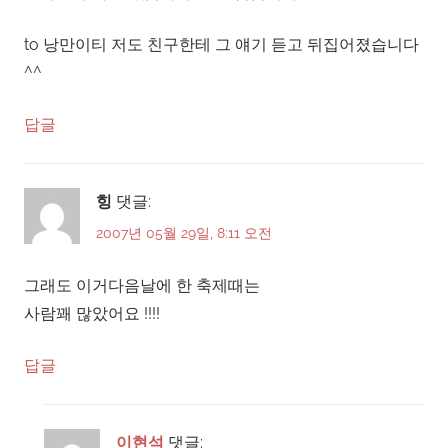
to 낭만이티 저도 친구한테 그 얘기 듣고 뒤집어졌습니다
^^
답글
힝
댓글:
2007년 05월 29일, 8:11 오전
그래도 이거다음날에 한 축제때는
사람꽤 많았어요 !!!!
답글
이현석
댓글: