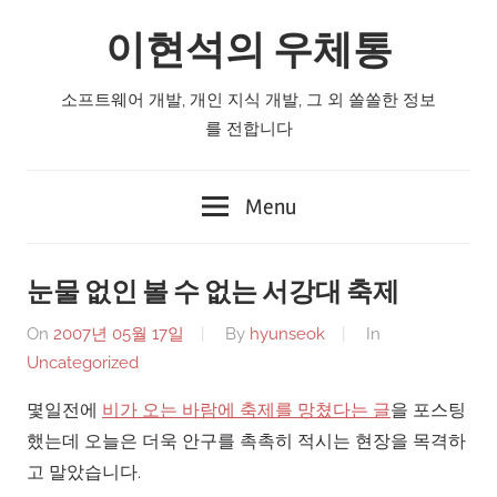
Skip
이현석의 우체통
to
content
소프트웨어 개발, 개인 지식 개발, 그 외 쏠쏠한 정보
를 전합니다
Menu
눈물 없인 볼 수 없는 서강대 축제
On
2007년 05월 17일
By
hyunseok
In
Uncategorized
몇일전에
비가 오는 바람에 축제를 망쳤다는 글
을 포스팅
했는데 오늘은 더욱 안구를 촉촉히 적시는 현장을 목격하
고 말았습니다.