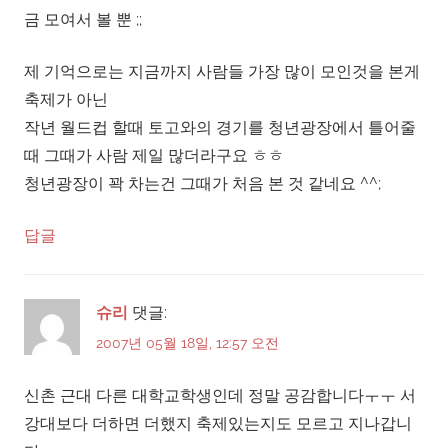
금 모여서 볼 뿐 ;;
제 기억으로는 지금까지 사람들 가장 많이 모인것을 본게
축제가 아닌
작년 월드컵 할때 토고와의 경기를 청년광장에서 틀어줄
때 그때가 사람 제일 많더라구요 ㅎㅎ
청년광장이 꽉 차는건 그때가 처음 본 것 같네요 ^^;
답글
슈리
댓글:
2007년 05월 18일, 12:57 오전
신촌 근대 다른 대학교학생인데 정말 공감합니다ㅜㅜ 서
강대보다 더하면 더했지 축제있는지도 모르고 지나갑니