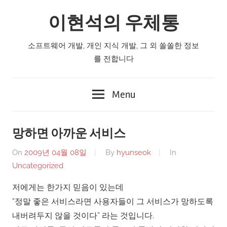
Skip
이현석의 우체통
to
content
소프트웨어 개발, 개인 지식 개발, 그 외 쏠쏠한 정보
를 전합니다
Menu
망하면 아까운 서비스
On
2009년 04월 08일
By
hyunseok
In
Uncategorized
저에게는 한가지 믿음이 있는데
“정말 좋은 서비스라면 사용자들이 그 서비스가 망하도록
내버려두지 않을 것이다” 라는 것입니다.