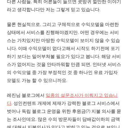
다른 사람들, 특히 어른들이 들으면 콧방귀 낄만한 이야기
라고 생각합니다만 저는 그렇게 믿고 있습니다.
물론 현실적으로, 그리고 구체적으로 수익모델을 마련한
상태에서 서비스를 진행해야겠지만, 어떤 경우에는 서비
스는 가치있지만 마땅한 수익모델이 보이지 않을 수 있습
니다. 이때 수익모델이 없다고해서 시작도 하기전에 포기
하기 보다는 밀어부쳐볼 필요가 있다고 봅니다. 해당 서비
스가 없어지는 것을 안타까워할 만큼 되면, 인터넷 서비스
의 수익모델 중 가장 부정적인 것 중 하나인 유료 가입자
모델도 가능 할 수 있으니까요.
레진님 블로그에서
일종의 설문조사가 이뤄지고 있습니
다
. 성인컨텐트 개제에 제재가 강력한 블로그 서비스에서
벗어나 독립 블로그 운영을 위한 후원금(?) 지불 의사를 묻
는 조사인데요, 많은 수의 방문자들이 담배값이하의 금액
에 대해서 지불의사가 있다고 밝히고 있는 것으로 보입니