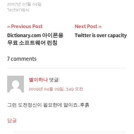
2007년 07월 04일
"lezhin"에서
글
Previous Post
Next Post
Dictionary.com 아이폰용
Twitter is over capacity
탐
무료 소프트웨어 런칭
색
7 comments
별이하나
댓글:
2009년 04월 09일, 3:49 오전
그런 도전정신이 필요한데 말이죠…후흙
답글