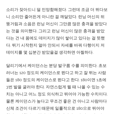
소리가 잦아드니 덜 민망함해졌다. 그런데 조금 더 뛰다보
니 소리만 줄어든게 아니란 걸 깨달았다. 런닝 머신의 뒤
뚱거림과 소음은 런닝 머신이 그만큼 많은 충격을 받았다
는 것을 의미했다. 그리고 런닝 머신이 많은 충격을 받았
다는 건 내 몸에도 데미지가 많이 쌓이고 있다는 걸 뜻했
다. 뛰기 시작한지 얼마 안되서 자세를 바꿔 다행이지 저
데미지를 몇 십분간 받았을걸 생각하면 아찔하다.
달리기에서 케이던스는 분당 발구름 수를 의미한다. 초보
러너는 120 정도의 케이던스로 뛴다고 하고 잘 뛰는 사람
들은 180 정도의 케이던스로 뛴다고 한다. 180이면 1초에
3번 발을 굴러야 한다. 자연스럽게 뛸 때 나올 수 있는 수
치는 아니고 어느 정도 의식하고 뛰어야 가능한 수치이다.
물론 케이던스가 높다고 무조건 좋은 건 아니고 사람마다
신체 조건이 다르기 때문에 일률적으로 180으로 뛰어야