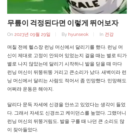
무릎이 걱정된다면 이렇게 뛰어보자
On
2023년 09월 29일
By
hyunseok
In
건강
며칠 전에 헬스장 런닝 머신에서 달리기를 했다. 런닝 머
신이 제대로 고정이 안되어 있었는지 걸을 때는 별로 티가
별로 나지 않았는데 달리기 시작하니 발을 딛을 때 마다
런닝 머신이 뒤뚱뒤뚱 거리고 큰소리가 났다. 새벽이라 런
닝 머신에서 달리는 사람도 적어서 좀 민망했다. 민망해도
어쩌랴 운동은 해야지.
달리다 문득 자세에 신경을 안쓰고 있었다는 생각이 들었
다. 그래서 자세도 신경쓰고 케이던스를 높였다. 그랬더니
런닝 머신의 뒤뚱거림도, 발을 구를 때 나던 큰 소리도 많
이 잦아들었다.