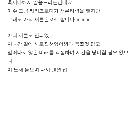
혹시나해서 말씀드리는건데요
아주 그냥 씨리즈로다가 서른타령을 했지만
그래도 아직 서른은 아니랍니다 ㅎㅎㅎ
아직 서른도 안되었고
지나간 일에 사로잡혀있어봐야 득될것 없고,
일어나지 않은 미래를 걱정하며 시간을 낭비할 필요 없으
니
이 노래 들으며 다시 텐션 업!