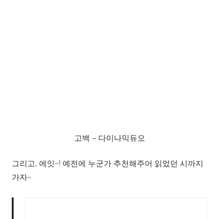
고백 – 다이나믹듀오
그리고, 에잇~! 예전에 누군가 추천해주어 읽었던 시까지
가자~