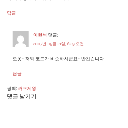
답글
이현석
댓글:
2007년 05월 21일, 6:29 오전
오옷~ 저와 코드가 비슷하시군요~ 반갑습니다
답글
핑백:
커프제왕
댓글 남기기