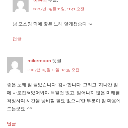
이현석
댓글:
2007년 05월 11일, 11:41 오전
님 포스팅 덕에 좋은 노래 알게됐슴다 ㄳ
답글
mikemoon
댓글:
2007년 05월 12일, 12:35 오전
좋은 노래 잘 들었습니다. 감사합니다. 그리고 ‘지나간 일
에 사로잡혀있어봐야 득될것 없고, 일어나지 않은 미래를
걱정하며 시간을 낭비할 필요 없으니’란 부분이 참 마음에
드는군요. ^^
답글