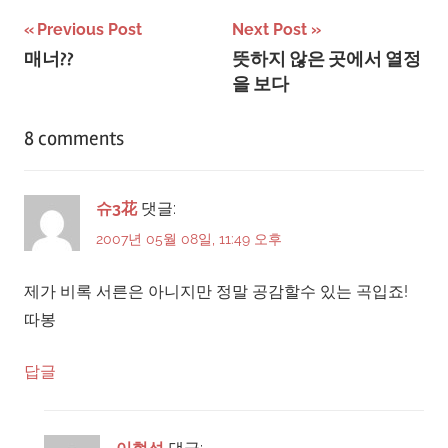
CB Mass(띠리링…
글
Previous Post
Next Post
매너??
뜻하지 않은 곳에서 열정
탐
을 보다
색
8 comments
슈3花
댓글:
2007년 05월 08일, 11:49 오후
제가 비록 서른은 아니지만 정말 공감할수 있는 곡입죠!
따봉
답글