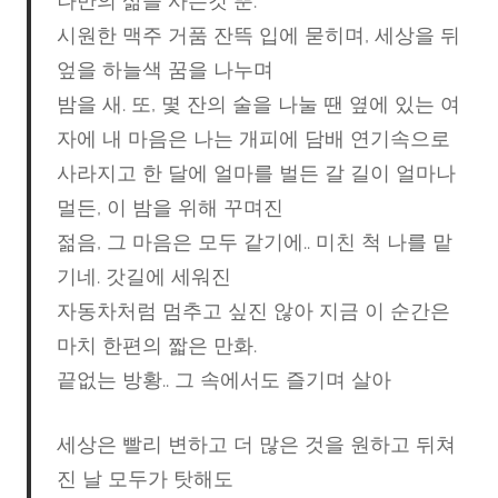
나만의 삶을 사는것 뿐.
시원한 맥주 거품 잔뜩 입에 묻히며, 세상을 뒤
엎을 하늘색 꿈을 나누며
밤을 새. 또, 몇 잔의 술을 나눌 땐 옆에 있는 여
자에 내 마음은 나는 개피에 담배 연기속으로
사라지고 한 달에 얼마를 벌든 갈 길이 얼마나
멀든, 이 밤을 위해 꾸며진
젊음, 그 마음은 모두 같기에.. 미친 척 나를 맡
기네. 갓길에 세워진
자동차처럼 멈추고 싶진 않아 지금 이 순간은
마치 한편의 짧은 만화.
끝없는 방황.. 그 속에서도 즐기며 살아
세상은 빨리 변하고 더 많은 것을 원하고 뒤쳐
진 날 모두가 탓해도