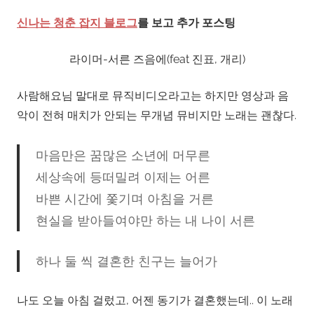
신나는 청춘 잡지 블로그
를 보고 추가 포스팅
라이머-서른 즈음에(feat 진표, 개리)
사람해요님 말대로 뮤직비디오라고는 하지만 영상과 음
악이 전혀 매치가 안되는 무개념 뮤비지만 노래는 괜찮다.
마음만은 꿈많은 소년에 머무른
세상속에 등떠밀려 이제는 어른
바쁜 시간에 쫓기며 아침을 거른
현실을 받아들여야만 하는 내 나이 서른
하나 둘 씩 결혼한 친구는 늘어가
나도 오늘 아침 걸렀고, 어젠 동기가 결혼했는데.. 이 노래