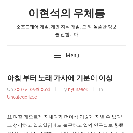
Skip
이현석의 우체통
to
content
소프트웨어 개발, 개인 지식 개발, 그 외 쏠쏠한 정보
를 전합니다
Menu
아침 부터 노래 가사에 기분이 이상
On
2007년 05월 06일
By
hyunseok
In
Uncategorized
요 며칠 게으르게 지내다가 더이상 이렇게 지낼 수 없다!
고 생각하고 일요일임에도 불구하고 일찍 연구실로 향했