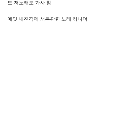
도 저노래도 가사 참 ..
에잇 내친김에 서른관련 노래 하나더