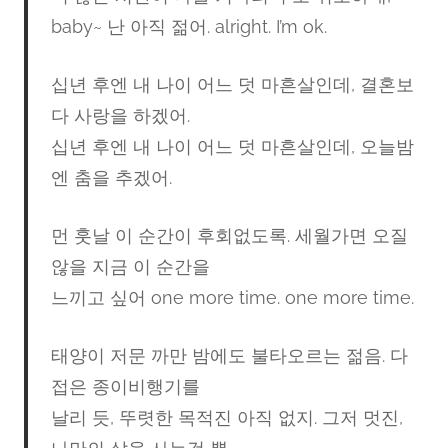
baby~ 난 아직 젊어. alright. I’m ok.
십년 후엔 내 나이 어느 덧 마흔살인데, 결혼보
다 사랑을 하겠어.
십년 후엔 내 나이 어느 덧 마흔살인데, 오늘밤
엔 춤을 추겠어.
먼 훗날 이 순간이 후회없도록. 세월가면 오질
않을 지금 이 순간을
느끼고 싶어 one more time. one more time.
태양이 저문 까만 밤에도 불타오르는 젊음. 다
접은 종이비행기를
날리 듯, 뚜렷한 목적진 아직 없지. 그저 멋진,