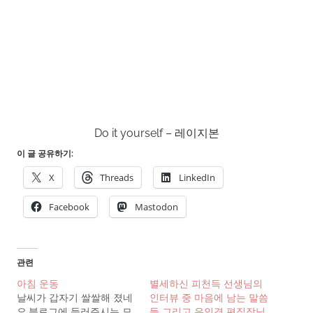
Do it yourself – 레이지본
이 글 공유하기:
X
Threads
LinkedIn
Facebook
Mastodon
관련
아침 운동
별세하신 피천득 선생님의
날씨가 갑자기 쌀쌀해 졌네
인터뷰 중 마음에 남는 말씀
요.블로그에 들러주시는 모
들 그리고 유인경 편집장님