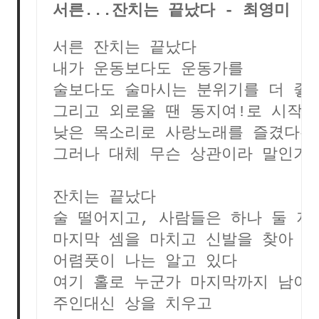
서른...잔치는 끝났다 - 최영미
서른 잔치는 끝났다
내가 운동보다도 운동가를
술보다도 술마시는 분위기를 더 좋
그리고 외로울 땐 동지여!로 시작
낮은 목소리로 사랑노래를 즐겼다는
그러나 대체 무슨 상관이라 말인가
잔치는 끝났다
술 떨어지고, 사람들은 하나 둘 지
마지막 셈을 마치고 신발을 찾아 
어렴풋이 나는 알고 있다
여기 홀로 누군가 마지막까지 남아
주인대신 상을 치우고