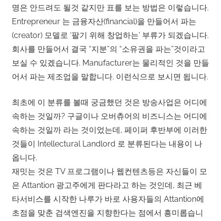
명은 안드려도 될것 같지만 표를 보는 방법은 이렇습니다.
Entrepreneur 는 금융자산(financial)을 만들어서 파는
(creator) 모델로 ‘팔기 위해 창업하는’ 부류가 되겠습니다.
회사를 만들어서 결국 “지분”의 “소유권을 파는”것이라고
보실 수 있겠습니다. Manufacturer는 물리적인 것을 만들
어서 파는 제조업을 말합니다. 이런식으로 보시면 됩니다.
최초에 이 분류를 볼때 궁금했던 것은 방송사업은 어디에
속하는 것일까? 구글이나 오버츄어의 비즈니스는 어디에
속하는 것일까 라는 것이었는데, 페이퍼 후반부에 이러한
것들이 Intellectural Landlord 로 분류된다는 내용이 나
옵니다.
재밋는 것은 TV 프로그램이나 웹컨텐츠등은 자신들이 모
은 Attantion 광고주에게 판다라고 하는 것인데, 최근 베
타서비스를 시작한 나루가 바로 사용자들의 Attantion에
초점을 맞춘 검색엔진을 지향한다는 점에서 흥미롭습니