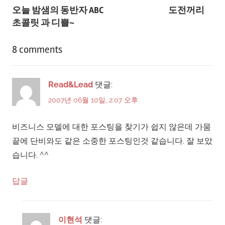
오늘 밤샘의 동반자 ABC
도전꺼리
탐
초콜릿 과 디쁠~
색
8 comments
Read&Lead
댓글:
2007년 06월 10일, 2:07 오후
비즈니스 모델에 대한 포스팅을 찾기가 쉽지 않은데 가뭄
끝에 단비와도 같은 소중한 포스팅인것 같습니다. 잘 보았
습니다. ^^
답글
이현석
댓글: