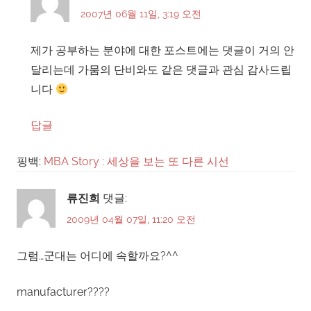
2007년 06월 11일, 3:19 오전
제가 공부하는 분야에 대한 포스트에는 댓글이 거의 안
달리는데 가뭄의 단비와도 같은 댓글과 관심 감사드립
니다
답글
핑백:
MBA Story : 세상을 보는 또 다른 시선
류진희
댓글:
2009년 04월 07일, 11:20 오전
그럼…군대는 어디에 속할까요?^^
manufacturer????