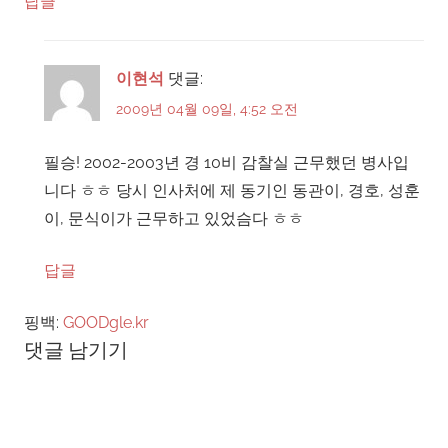
답글
이현석
댓글:
2009년 04월 09일, 4:52 오전
필승! 2002-2003년 경 10비 감찰실 근무했던 병사입
니다 ㅎㅎ 당시 인사처에 제 동기인 동관이, 경호, 성훈
이, 문식이가 근무하고 있었슴다 ㅎㅎ
답글
핑백:
GOODgle.kr
댓글 남기기