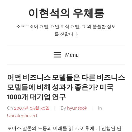
Skip
이현석의 우체통
to
content
소프트웨어 개발, 개인 지식 개발, 그 외 쏠쏠한 정보
를 전합니다
Menu
어떤 비즈니스 모델들은 다른 비즈니스
모델들에 비해 성과가 좋은가? 미국
1000개 대기업 연구
On
2007년 05월 30일
By
hyunseok
In
Uncategorized
토마스 말론의 노동의 미래를 읽고, 이후에 더 진행된 연