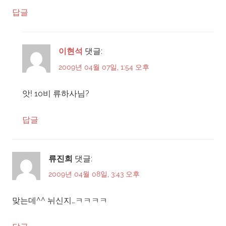
답글
이현석
댓글:
2009년 04월 07일, 1:54 오후
앗! 10비 류하사님?
답글
류진희
댓글:
2009년 04월 08일, 3:43 오후
맞는데^^ 뉘신지…ㅋㅋㅋㅋ