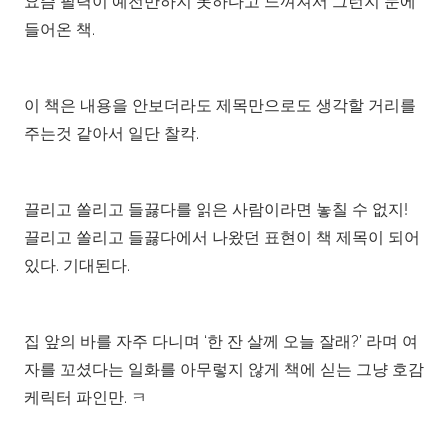
요즘 필력이 예전만하지 못하다고 느껴져서 그런지 눈에
들어온 책.
이 책은 내용을 안보더라도 제목만으로도 생각할 거리를
주는것 같아서 일단 찰칵.
끌리고 쏠리고 들끓다를 읽은 사람이라면 놓칠 수 없지!
끌리고 쏠리고 들끓다에서 나왔던 표현이 책 제목이 되어
있다. 기대된다.
집 앞의 바를 자주 다니며 ‘한 잔 살께 오늘 잘래?’ 라며 여
자를 꼬셨다는 일화를 아무렇지 않게 책에 싣는 그냥 호감
케릭터 파인만. ㅋ