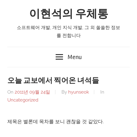
Skip
이현석의 우체통
to
content
소프트웨어 개발, 개인 지식 개발, 그 외 쏠쏠한 정보
를 전합니다
Menu
오늘 교보에서 찍어온 녀석들
On
2011년 09월 24일
By
hyunseok
In
Uncategorized
제목은 별론데 목차를 보니 괜찮을 것 같았다.