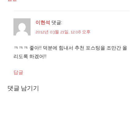
이현석
댓글:
2012년 03월 21일, 12:08 오후
ㅋㅋㅋ 좋아!! 덕분에 힘내서 추천 포스팅을 조만간 올
리도록 하겠어!!
답글
댓글 남기기