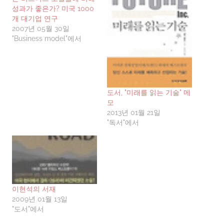
성과가 좋은가? 미국 1000
개 대기업 연구
2007년 05월 30일
"Business model"에서
도서, "미래를 읽는 기술" 메
모
2013년 01월 21일
"독서"에서
이현석의 서재
2009년 01월 13일
"도서"에서