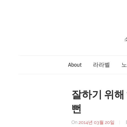
Skip
to
content
About
라라벨
노
잘하기 위해
뻔
On
2014년 03월 20일