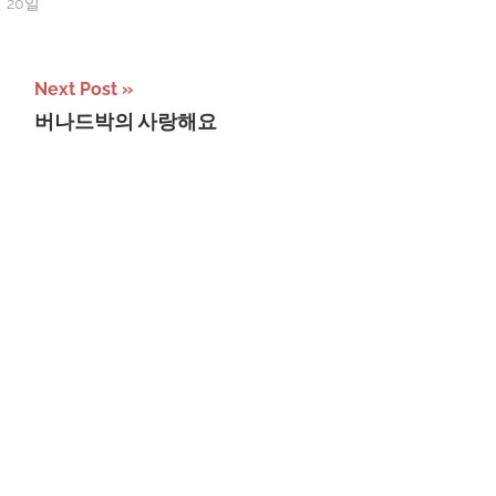
월 20일
서
Next Post
버나드박의 사랑해요