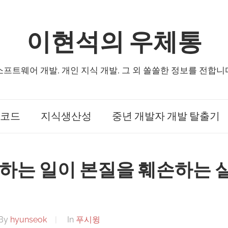
이현석의 우체통
소프트웨어 개발, 개인 지식 개발, 그 외 쏠쏠한 정보를 전합니
코드
지식생산성
중년 개발자 개발 탈출기
 하는 일이 본질을 훼손하는 
By
hyunseok
In
푸시윙