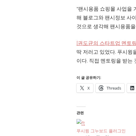
“팬시용품 쇼핑몰 사업을 
해 블로그와 팬시정보 사이
것으로 생각해 팬시용품을 
[권도균의 스타트업 멘토링
딱 저러고 있었다. 푸시윙
이다. 직접 멘토링을 받는
이 글 공유하기:
X
Threads
관련
푸시윙 그누보드 플러그인