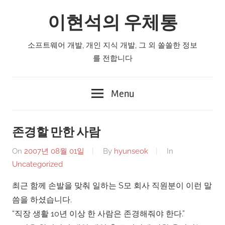
Skip
이현석의 우체통
to
content
소프트웨어 개발, 개인 지식 개발, 그 외 쏠쏠한 정보
를 전합니다
Menu
존경할 만한 사람
On
2007년 08월 01일
By
hyunseok
In
Uncategorized
최근 함께 손발을 맞춰 일하는 S모 회사 직원분이 이런 말
씀을 하셨습니다.
“직장 생활 10년 이상 한 사람은 존경해줘야 한다.”