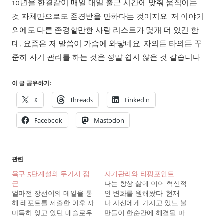
10년을 한결같이 매일 매일 출근 시간에 맞춰 움직이는
것 자체만으로도 존경받을 만하다는 것이지요. 저 이야기
외에도 다른 존경할만한 사람 리스트가 몇개 더 있긴 한
데, 요즘은 저 말씀이 가슴에 와닿네요. 자의든 타의든 꾸
준히 자기 관리를 하는 것은 정말 쉽지 않은 것 같습니다.
이 글 공유하기:
X
Threads
LinkedIn
Facebook
Mastodon
관련
욕구 5단계설의 두가지 접
자기관리와 티핑포인트
근
나는 항상 삶에 이어 혁신적
얼마전 장선이의 메일을 통
인 변화를 원해왔다. 현재
해 레포트를 제출한 이후 까
나 자신에게 가지고 있느 불
마득히 잊고 있던 매슬로우
만들이 한순간에 해결될 마