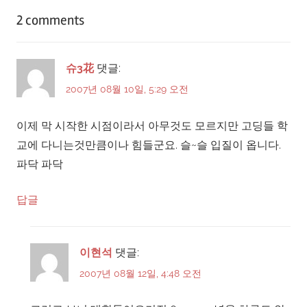
색
2 comments
슈3花
댓글:
2007년 08월 10일, 5:29 오전
이제 막 시작한 시점이라서 아무것도 모르지만 고딩들 학
교에 다니는것만큼이나 힘들군요. 슬~슬 입질이 옵니다.
파닥 파닥
답글
이현석
댓글:
2007년 08월 12일, 4:48 오전