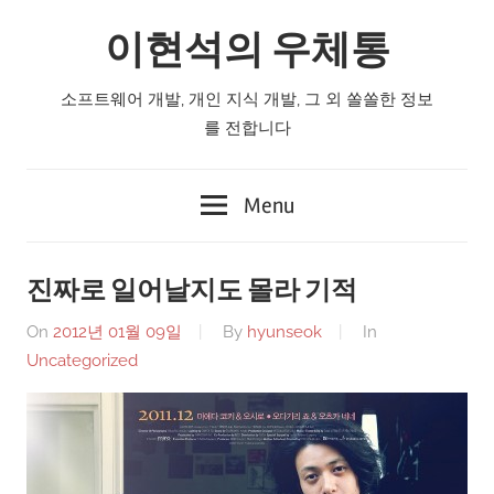
Skip
이현석의 우체통
to
content
소프트웨어 개발, 개인 지식 개발, 그 외 쏠쏠한 정보
를 전합니다
Menu
진짜로 일어날지도 몰라 기적
On
2012년 01월 09일
By
hyunseok
In
Uncategorized