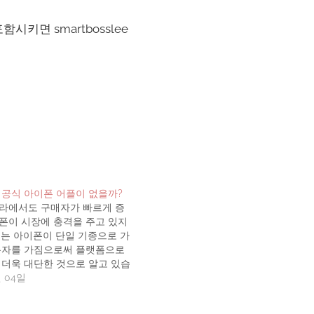
시키면 smartbosslee
 공식 아이폰 어플이 없을까?
라에서도 구매자가 빠르게 증
폰이 시장에 충격을 주고 있지
서는 아이폰이 단일 기종으로 가
용자를 가짐으로써 플랫폼으로
 더욱 대단한 것으로 알고 있습
 많은 (아마 대다수의) 인터넷
월 04일
 업체들이 앞다투어 아이폰용
어 앱스토어에 올리고 있습니