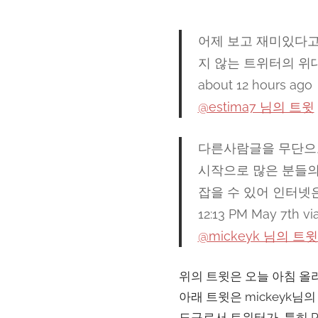
어제 보고 재미있다고
지 않는 트위터의 위대
about 12 hours ago
@estima7 님의 트윗
다른사람글을 무단으
시작으로 많은 분들의
잡을 수 있어 인터넷
12:13 PM May 7th vi
@mickeyk 님의 트윗
위의 트윗은 오늘 아침 올
아래 트윗은 mickeyk
도구로서 트위터가, 특히 R