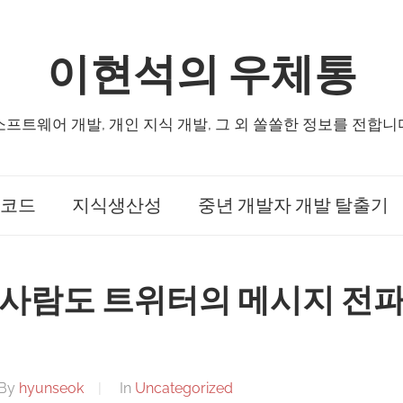
이현석의 우체통
소프트웨어 개발, 개인 지식 개발, 그 외 쏠쏠한 정보를 전합니
코드
지식생산성
중년 개발자 개발 탈출기
 사람도 트위터의 메시지 전
By
hyunseok
In
Uncategorized