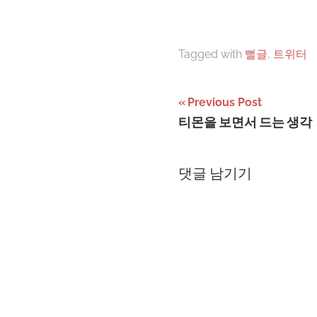
Tagged with
뻘글
,
트위터
글
Previous Post
티몬을 보면서 드는 생각
탐
색
댓글 남기기