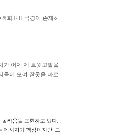
회 RT! 국경이 존재하
처가 어제 제 트윗고발을
리들이 모여 잘못을 바로
삼 놀라움을 표현하고 있다.
는 메시지가 핵심이지만, 그