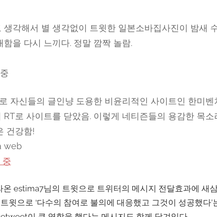
 생각해서 별 생각없이 트윗한 일본소바집사진이 밤새 수백
함을 다시 느끼다. 정말 깜짝 놀람.
중
로 자신들의 글인냥 도용한 비윤리적인 사이트인 한미벤
 RT로 사이트를 닫았음. 이렇게 네티즌들의 용감한 목소
은 건강함!
a web
 중
라온 estima7님의 트윗으로 트위터의 메시지 전달효과에 새
님의 트윗으로 ‘다수의 참여로 불의에 대응했고 그것이 성공했다’
etweet이 큰 역할을 했다는 메시지도 함께 담겨있다.