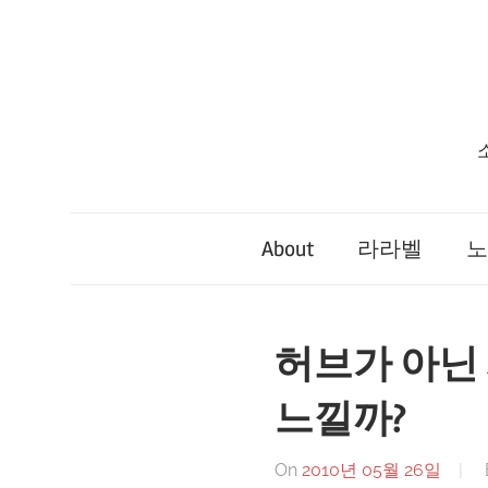
Skip
to
content
About
라라벨
노
허브가 아닌
느낄까?
On
2010년 05월 26일