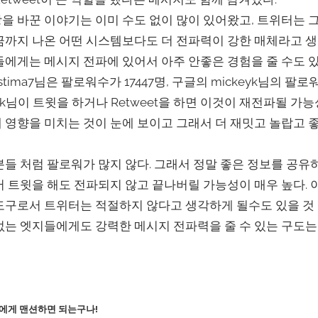
을 바꾼 이야기는 이미 수도 없이 많이 있어왔고, 트위터는 
금까지 나온 어떤 시스템보다도 더 전파력이 강한 매체라고 생
들에게는 메시지 전파에 있어서 아주 안좋은 경험을 줄 수도 
ima7님은 팔로워수가 17447명, 구글의 mickeyk님의 팔로워
keyk님이 트윗을 하거나 Retweet을 하면 이것이 재전파될 가
 영향을 미치는 것이 눈에 보이고 그래서 더 재밋고 놀랍고 
분들 처럼 팔로워가 많지 않다. 그래서 정말 좋은 정보를 공유하
서 트윗을 해도 전파되지 않고 끝나버릴 가능성이 매우 높다. 
도구로서 트위터는 적절하지 않다고 생각하게 될수도 있을 것
없는 엣지들에게도 강력한 메시지 전파력을 줄 수 있는 구도는
에게 맨션하면 되는구나!