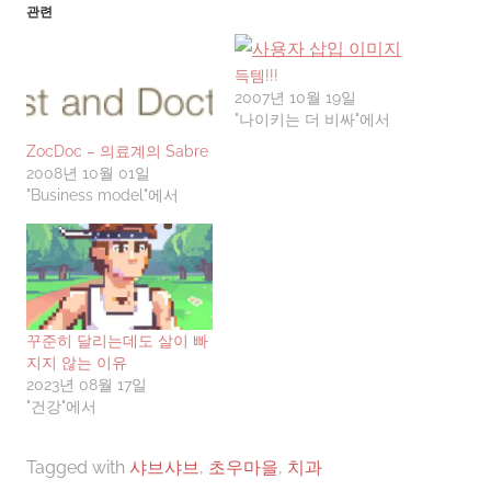
관련
득템!!!
2007년 10월 19일
"나이키는 더 비싸"에서
ZocDoc – 의료계의 Sabre
2008년 10월 01일
"Business model"에서
꾸준히 달리는데도 살이 빠
지지 않는 이유
2023년 08월 17일
"건강"에서
Tagged with
샤브샤브
,
초우마을
,
치과