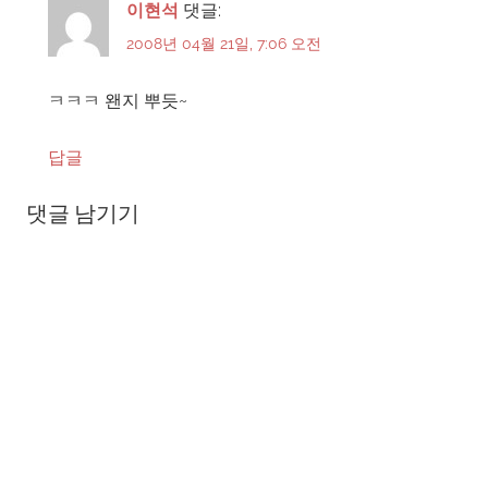
이현석
댓글:
2008년 04월 21일, 7:06 오전
ㅋㅋㅋ 왠지 뿌듯~
답글
댓글 남기기