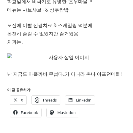
학교앞에서 비싸기로 유명한 ‘초우마을’ !!
메뉴는 샤브샤브~ & 상추쌈밥
오전에 이빨 신경치료 & 스케일링 덕분에
온전히 즐길 수 없었지만 즐거웠음.
치과는..
난 지금도 아플까바 무섭다..가 아니라 촌나 아프던데!!!!!
이 글 공유하기:
X
Threads
LinkedIn
Facebook
Mastodon