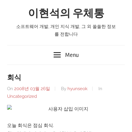
Skip
이현석의 우체통
to
content
소프트웨어 개발, 개인 지식 개발, 그 외 쏠쏠한 정보
를 전합니다
Menu
회식
On
2008년 03월 26일
By
hyunseok
In
Uncategorized
오늘 회식은 점심 회식.