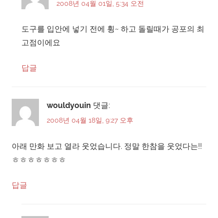
2008년 04월 01일, 5:34 오전
도구를 입안에 넣기 전에 휭~ 하고 돌릴때가 공포의 최
고점이에요
답글
wouldyouin
댓글:
2008년 04월 18일, 9:27 오후
아래 만화 보고 열라 웃었습니다. 정말 한참을 웃었다는!!
ㅎㅎㅎㅎㅎㅎㅎ
답글