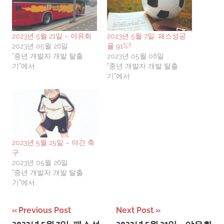
2023년 5월 21일 – 야유회
2023년 5월 7일: 패스성공
2023년 05월 26일
율 91%?
"중년 개발자 개발 탈출
2023년 05월 08일
기"에서
"중년 개발자 개발 탈출
기"에서
2023년 5월 25일 – 야간 축
구
2023년 05월 26일
"중년 개발자 개발 탈출
기"에서
글
Previous Post
Next Post