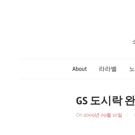
Skip
to
content
About
라라벨
노
GS 도시락 
On
2009년 09월 10일