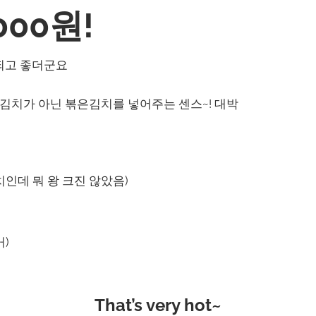
000원!
되고 좋더군요
김치가 아닌 볶은김치를 넣어주는 센스~! 대박
인데 뭐 왕 크진 않았음)
)
That’s very hot~