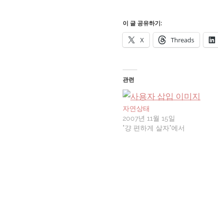
이 글 공유하기:
X
Threads
관련
자연상태
2007년 11월 15일
"걍 편하게 살자"에서