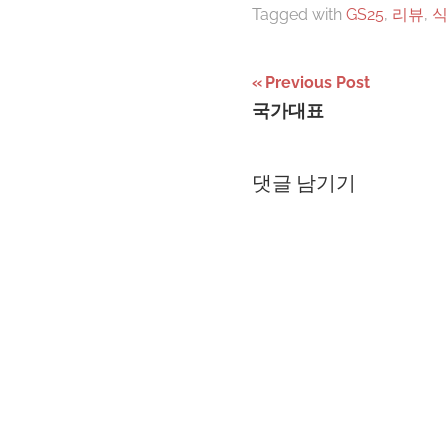
Tagged with
GS25
,
리뷰
,
식
글
Previous Post
국가대표
탐
색
댓글 남기기