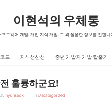
이현석의 우체통
소프트웨어 개발, 개인 지식 개발, 그 외 쏠쏠한 정보를 전합니
코드
지식생산성
중년 개발자 개발 탈출기
완전 훌륭하군요!
By
hyunseok
In
Uncategorized