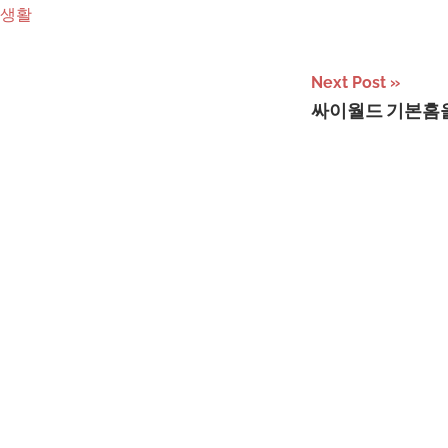
생활
Next Post
싸이월드 기본홈